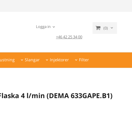
Logga in
(0)
+46 42 25 34 00
ustning
Slangar
Injektorer
Filter
Flaska 4 l/min (DEMA 633GAPE.B1)