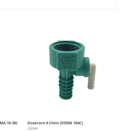
MA 16-30)
Doserare 4 l/min (DEMA 164C)
DEMA