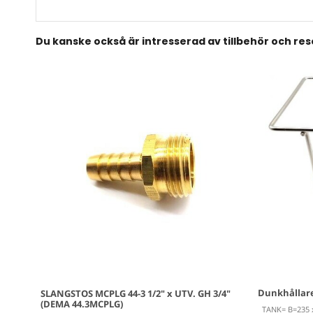
Du kanske också är intresserad av tillbehör och re
Dunkhållare
SLANGSTOS MCPLG 44-3 1/2" x UTV. GH 3/4"
(DEMA 44.3MCPLG)
TANK= B=235 