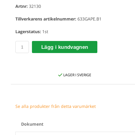
Artnr:
32130
Tillverkarens artikelnummer:
633GAPE.B1
Lagerstatus:
1st
Lägg i kundvagnen
LAGER I SVERIGE
Se alla produkter från detta varumärket
Dokument