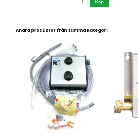
Köp
Andra produkter från samma kategori