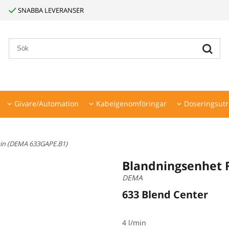
SNABBA LEVERANSER
Givare/Automation
Kabelgenomföringar
Doseringsutr
min (DEMA 633GAPE.B1)
Blandningsenhet 
DEMA
633 Blend Center
4 l/min