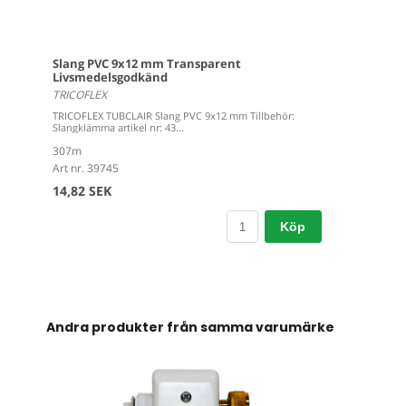
Slang PVC 9x12 mm Transparent
Livsmedelsgodkänd
TRICOFLEX
TRICOFLEX TUBCLAIR Slang PVC 9x12 mm Tillbehör:
Slangklämma artikel nr: 43...
307m
Art nr. 39745
14,82 SEK
Köp
Andra produkter från samma varumärke