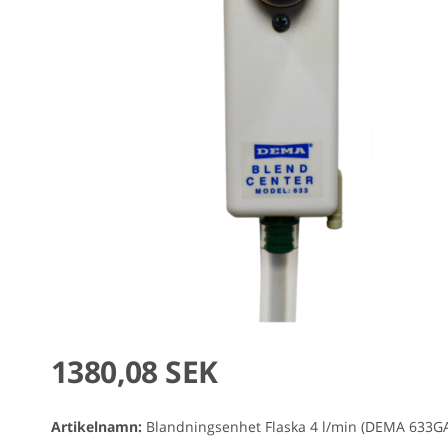
1380,08 SEK
Artikelnamn:
Blandningsenhet Flaska 4 l/min (DEMA 633G