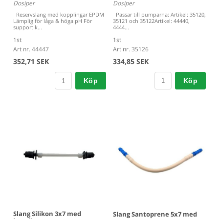
Dosiper
Dosiper
Passar till pumparna: Artikel: 35120,
Reservslang med kopplingar EPDM
35121 och 35122Artikel: 44440,
Lämplig för låga & höga pH För
4444...
support k...
1st
1st
Art nr. 35126
Art nr. 44447
334,85 SEK
352,71 SEK
Köp
Köp
Slang Silikon 3x7 med
Slang Santoprene 5x7 med