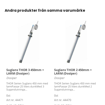
Andra produkter från samma varumärke
Suglans THOR 3 450mm +
Suglans THOR 2 450mm +
LARM (Dosiper)
LARM (Dosiper)
Dosiper
Dosiper
THOR Serien Suglans 450 mm med
THOR Serien Suglans 450 mm med
larmPassar 25 liters dunkMed 3
larmPassar 25 liters dunkMed 2
Suganslutninga...
Suganslutninga...
0st
0st
Art nr. 44471
Art nr. 44470