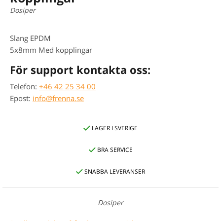
Dosiper
Slang EPDM
5x8mm Med kopplingar
För support kontakta oss:
Telefon:
+46 42 25 34 00
Epost:
info@frenna.se
LAGER I SVERIGE
BRA SERVICE
SNABBA LEVERANSER
Dosiper