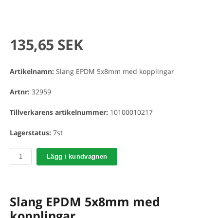
135,65 SEK
Artikelnamn:
Slang EPDM 5x8mm med kopplingar
Artnr:
32959
Tillverkarens artikelnummer:
10100010217
Lagerstatus:
7st
Lägg i kundvagnen
Slang EPDM 5x8mm med
kopplingar