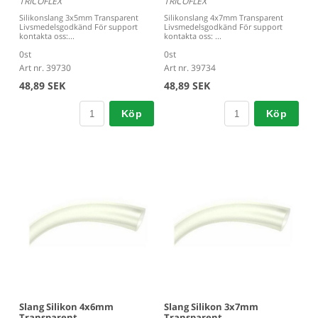
TRICOFLEX
TRICOFLEX
Silikonslang 3x5mm Transparent
Silikonslang 4x7mm Transparent
Livsmedelsgodkänd För support
Livsmedelsgodkänd För support
kontakta oss:...
kontakta oss: ...
0st
0st
Art nr. 39730
Art nr. 39734
48,89 SEK
48,89 SEK
Köp
Köp
Slang Silikon 4x6mm
Slang Silikon 3x7mm
Transparent
Transparent