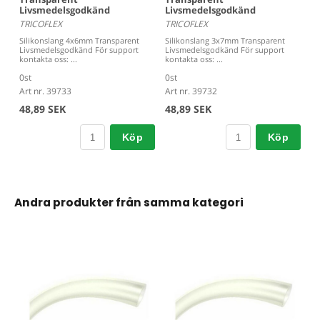
Livsmedelsgodkänd
Livsmedelsgodkänd
TRICOFLEX
TRICOFLEX
Silikonslang 4x6mm Transparent
Silikonslang 3x7mm Transparent
Livsmedelsgodkänd För support
Livsmedelsgodkänd För support
kontakta oss: ...
kontakta oss: ...
0st
0st
Art nr. 39733
Art nr. 39732
48,89 SEK
48,89 SEK
Köp
Köp
Andra produkter från samma kategori