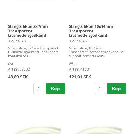
Slang Silikon 3x7mm
Slang Silikon 10x14mm
Transparent
Transparent
Livsmedelsgodkänd
Livsmedelsgodkänd
TRICOFLEX
TRICOFLEX
Silikonslang 3x7mm Transparent
Silikonslang 10x14mm
Livsmedelsgodkänd För support
TransparentLivsmedelsgodkänd För
kontakta oss: ...
support kontakta oss:...
0st
25m
Art nr. 39732
Art nr. 41531
48,89 SEK
121,01 SEK
Köp
Köp