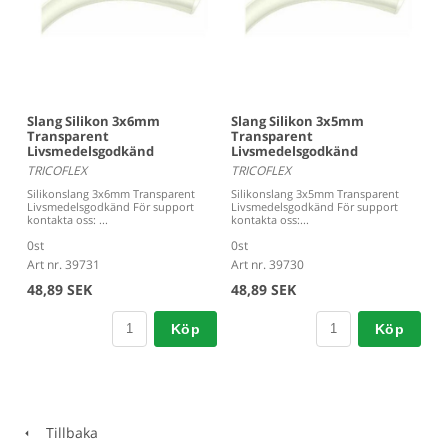
Slang Silikon 3x6mm
Slang Silikon 3x5mm
Transparent
Transparent
Livsmedelsgodkänd
Livsmedelsgodkänd
TRICOFLEX
TRICOFLEX
Silikonslang 3x6mm Transparent
Silikonslang 3x5mm Transparent
Livsmedelsgodkänd För support
Livsmedelsgodkänd För support
kontakta oss: ...
kontakta oss:...
0st
0st
Art nr. 39731
Art nr. 39730
48,89 SEK
48,89 SEK
Köp
Köp
Tillbaka