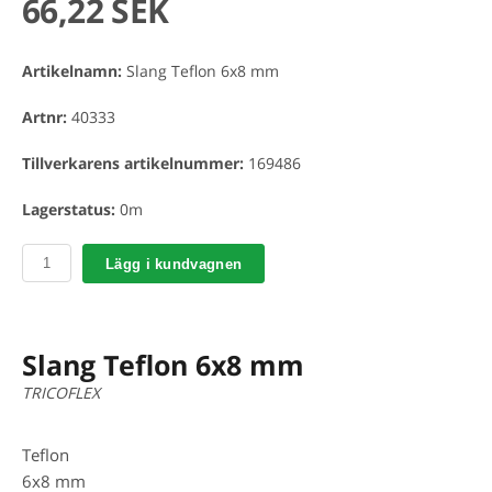
66,22 SEK
Artikelnamn:
Slang Teflon 6x8 mm
Artnr:
40333
Tillverkarens artikelnummer:
169486
Lagerstatus:
0m
Lägg i kundvagnen
Slang Teflon 6x8 mm
TRICOFLEX
Teflon
6x8 mm