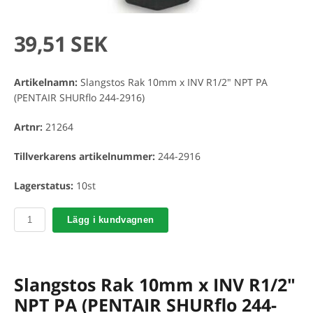
39,51 SEK
Artikelnamn:
Slangstos Rak 10mm x INV R1/2" NPT PA
(PENTAIR SHURflo 244-2916)
Artnr:
21264
Tillverkarens artikelnummer:
244-2916
Lagerstatus:
10st
Lägg i kundvagnen
Slangstos Rak 10mm x INV R1/2"
NPT PA (PENTAIR SHURflo 244-