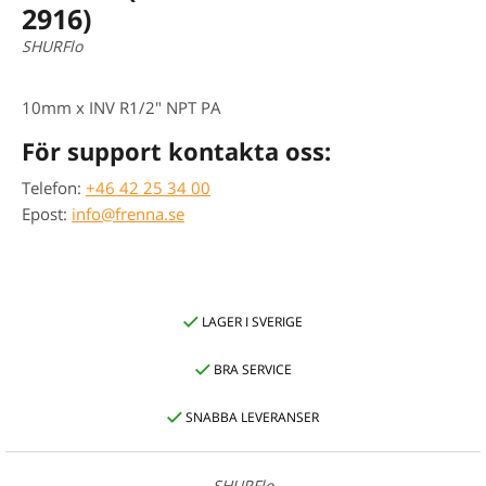
2916)
SHURFlo
10mm x INV R1/2" NPT PA
För support kontakta oss:
Telefon:
+46 42 25 34 00
Epost:
info@frenna.se
LAGER I SVERIGE
BRA SERVICE
SNABBA LEVERANSER
SHURFlo