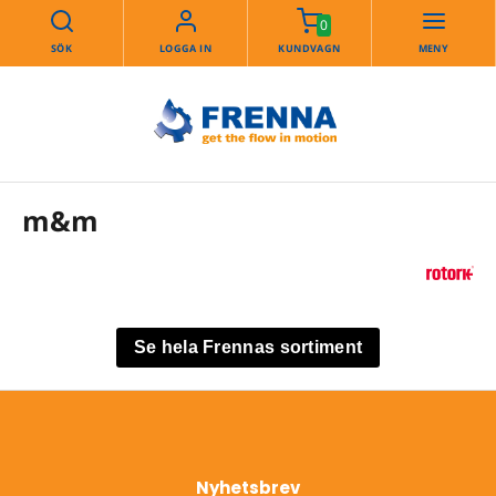
0
SÖK
LOGGA IN
KUNDVAGN
MENY
m&m
Se hela Frennas sortiment
Nyhetsbrev