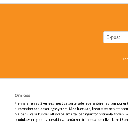
Thi
Om oss
Frenna är en av Sveriges mest välsorterade leverantörer av komponente
automation och doseringssystem. Med kunskap, kreativitet och ett brett
hjälper vi våra kunder att skapa smarta lösningar för optimala flöden. 
produkter erbjuder vi utvalda varumärken från ledande tillverkare i Eur