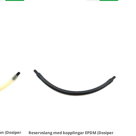
on (Dosiper
Reservslang med kopplingar EPDM (Dosiper