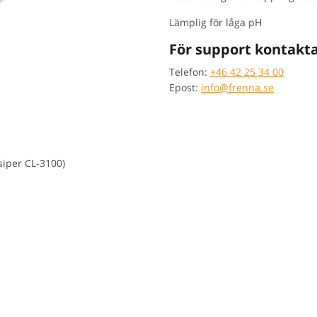
Lämplig för låga pH
För support kontakta
Telefon:
+46 42 25 34 00
Epost:
info@frenna.se
iper CL-3100)