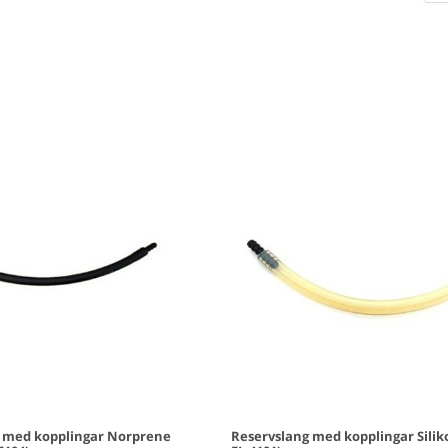
 med kopplingar Norprene
Reservslang med kopplingar Silik