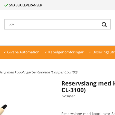
SNABBA LEVERANSER
Givare/Automation
Kabelgenomföringar
Doseringsutr
slang med kopplingar Santoprene (Dosiper CL-3100)
Reservslang med 
CL-3100)
Dosiper
Reservslang med kopplingar S