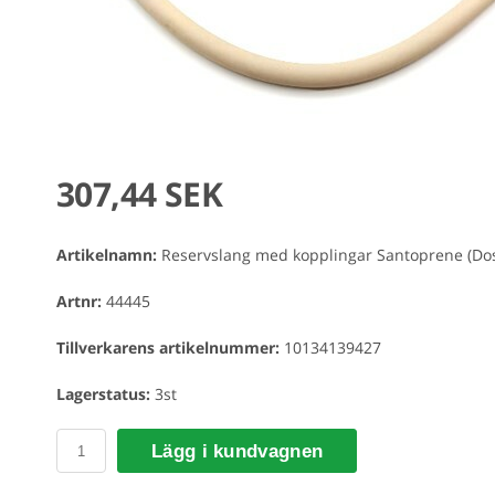
307,44 SEK
Artikelnamn:
Reservslang med kopplingar Santoprene (Dos
Artnr:
44445
Tillverkarens artikelnummer:
10134139427
Lagerstatus:
3st
Lägg i kundvagnen